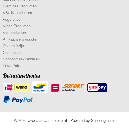
Diepvries Producten
VS/UK producten
Vegetarisch
Vlees Producten
Vis producten
Afrikaanse producten
Olie en Azijn
Cosmetica
Schoonmaakmiddelen
Faya Patu
Betaalmethodes
© 2026 www.surinaamsetoko.nl - Powered by Shoppagina.nl