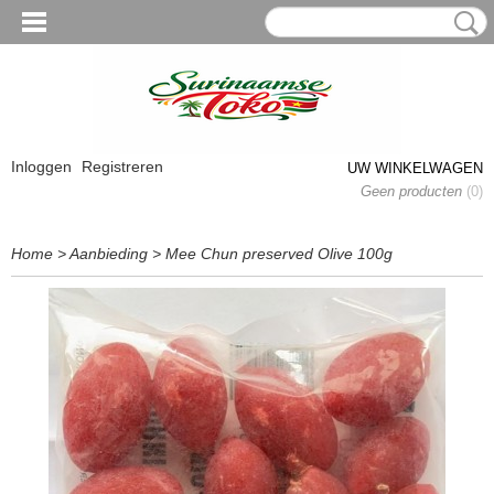
Inloggen
Registreren
UW WINKELWAGEN
Geen producten
(0)
Home
>
Aanbieding
>
Mee Chun preserved Olive 100g