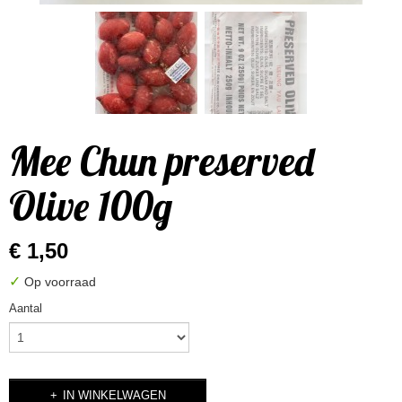
Mee Chun preserved
Olive 100g
€ 1,50
✓
Op voorraad
Aantal
IN WINKELWAGEN