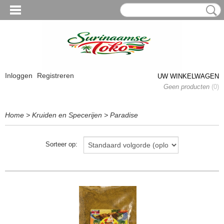
Inloggen
Registreren
UW WINKELWAGEN
Geen producten
(0)
Home
>
Kruiden en Specerijen
>
Paradise
Sorteer op: