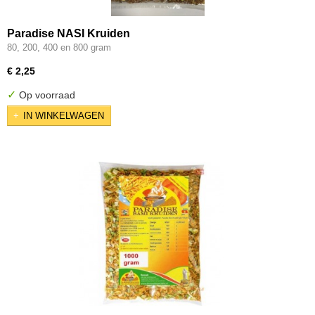
Paradise NASI Kruiden
80, 200, 400 en 800 gram
€ 2,25
✓
Op voorraad
IN WINKELWAGEN