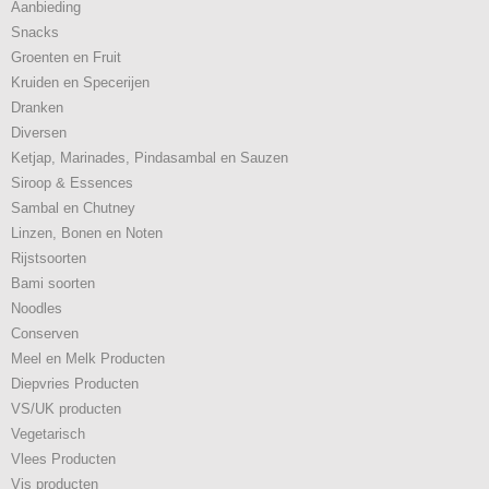
Aanbieding
Snacks
Groenten en Fruit
Kruiden en Specerijen
Dranken
Diversen
Ketjap, Marinades, Pindasambal en Sauzen
Siroop & Essences
Sambal en Chutney
Linzen, Bonen en Noten
Rijstsoorten
Bami soorten
Noodles
Conserven
Meel en Melk Producten
Diepvries Producten
VS/UK producten
Vegetarisch
Vlees Producten
Vis producten