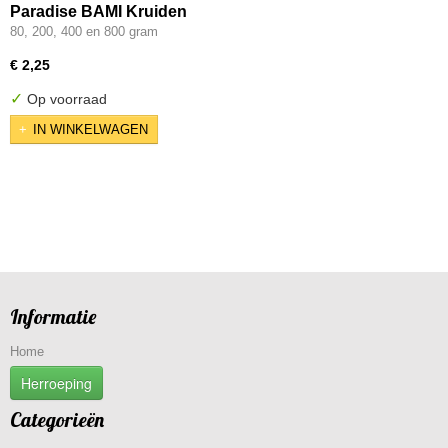
Paradise BAMI Kruiden
80, 200, 400 en 800 gram
€ 2,25
✓
Op voorraad
IN WINKELWAGEN
Informatie
Home
Herroeping
Categorieën