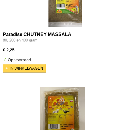
Paradise CHUTNEY MASSALA
80, 200 en 400 gram
€ 2,25
✓
Op voorraad
IN WINKELWAGEN