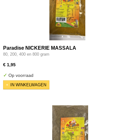
Paradise NICKERIE MASSALA
80, 200, 400 en 800 gram
€ 1,95
✓
Op voorraad
IN WINKELWAGEN