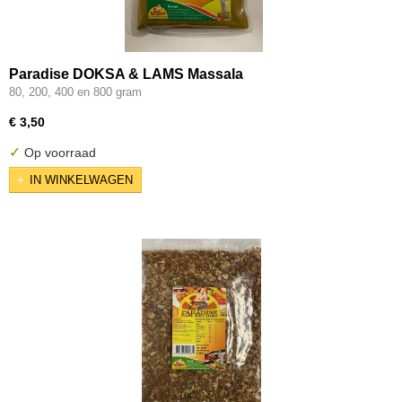
Paradise DOKSA & LAMS Massala
80, 200, 400 en 800 gram
€ 3,50
✓
Op voorraad
IN WINKELWAGEN