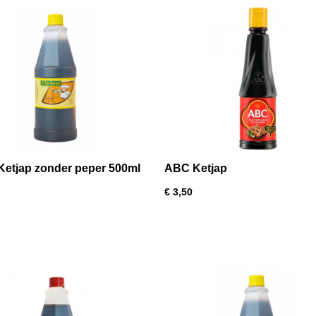
Ketjap zonder peper 500ml
ABC Ketjap
€ 3,50