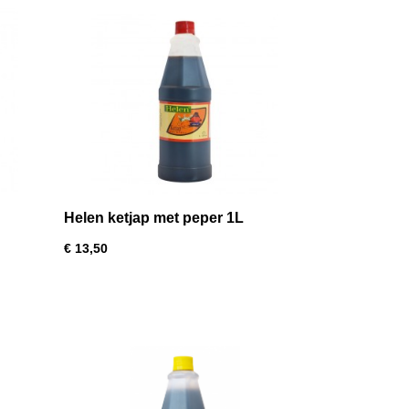
Helen ketjap met peper 1L
€ 13,50