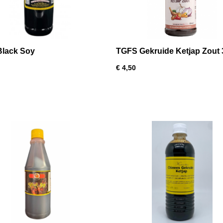
Black Soy
TGFS Gekruide Ketjap Zout
€ 4,50