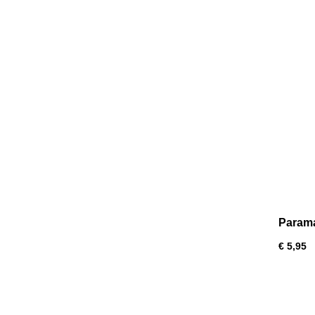
Parama
€ 5,95