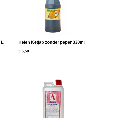
 L
Helen Ketjap zonder peper 330ml
€ 5,50