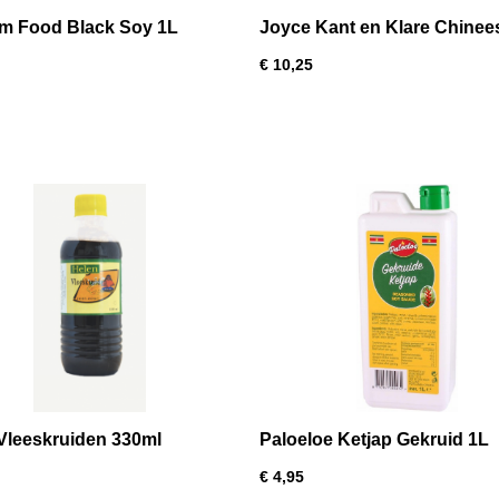
m Food Black Soy 1L
Joyce Kant en Klare Chinee
Gekruide Ketjap 500ml
€ 10,25
Vleeskruiden 330ml
Paloeloe Ketjap Gekruid 1L
€ 4,95