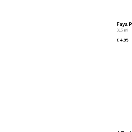
Faya P
315 ml
€ 4,95