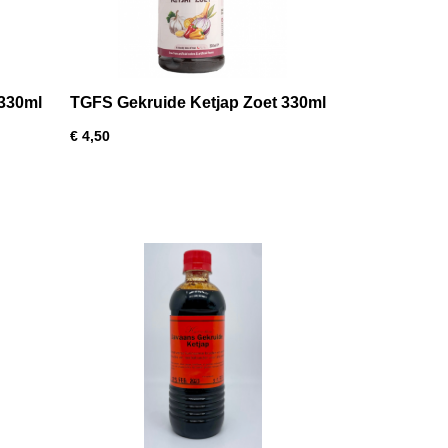
 330ml
TGFS Gekruide Ketjap Zoet 330ml
€ 4,50