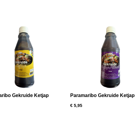
ribo Gekruide Ketjap
Paramaribo Gekruide Ketjap
Pikant
€ 5,95