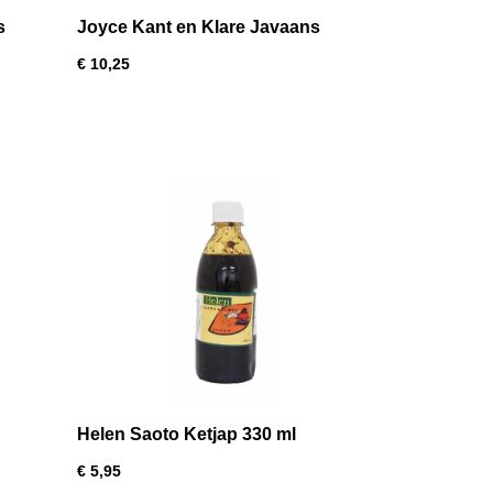
s
Joyce Kant en Klare Javaans
Gekruide Ketjap 500ml
€ 10,25
Helen Saoto Ketjap 330 ml
€ 5,95