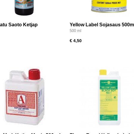
atu Saoto Ketjap
Yellow Label Sojasaus 500ml
500 ml
€ 4,50