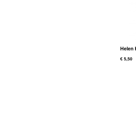
Helen 
€ 5,50