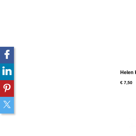
Helen 
€ 7,50