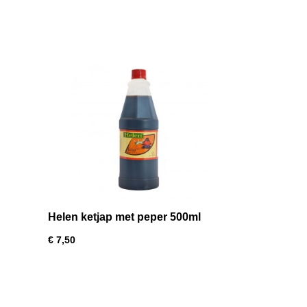
Helen ketjap met peper 500ml
€ 7,50