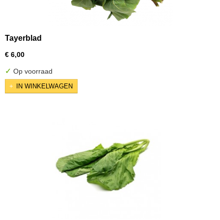
Tayerblad
€ 6,00
✓
Op voorraad
IN WINKELWAGEN