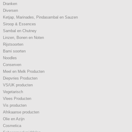
Dranken
Diversen
Ketjap, Marinades, Pindasambal en Sauzen
Siroop & Essences
Sambal en Chutney
Linzen, Bonen en Noten
Rijstsoorten
Bami soorten
Noodles
Conserven
Meel en Melk Producten
Diepvries Producten
VS/UK producten
Vegetarisch
Vlees Producten
Vis producten
Afrikaanse producten
Olie en Azijn
Cosmetica