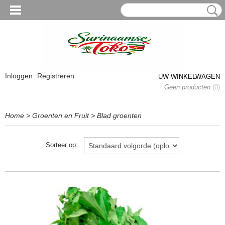
Inloggen
Registreren
UW WINKELWAGEN
Geen producten
(0)
Home
>
Groenten en Fruit
>
Blad groenten
Sorteer op: