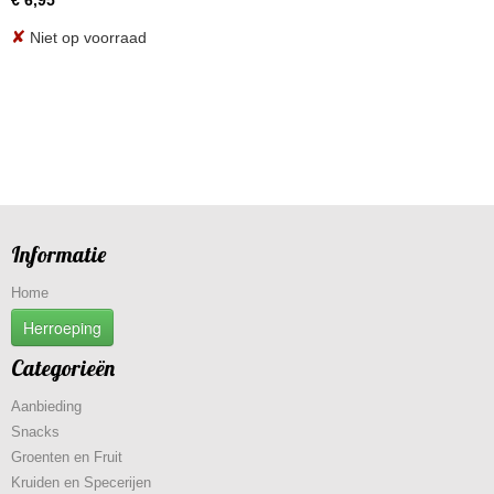
€ 6,95
✘
Niet op voorraad
Informatie
Home
Herroeping
Categorieën
Aanbieding
Snacks
Groenten en Fruit
Kruiden en Specerijen