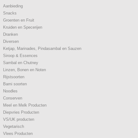
Aanbieding
Snacks
Groenten en Fruit
Kruiden en Specerijen
Dranken
Diversen
Ketjap, Marinades, Pindasambal en Sauzen
Siroop & Essences
Sambal en Chutney
Linzen, Bonen en Noten
Rijstsoorten
Bami soorten
Noodles
Conserven
Meel en Melk Producten
Diepvries Producten
VS/UK producten
Vegetarisch
Vlees Producten