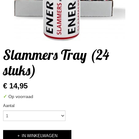
Slammers Tray (24
stuks)
€ 14,95
✓
Op voorraad
Aantal
IN WINKELWAGEN