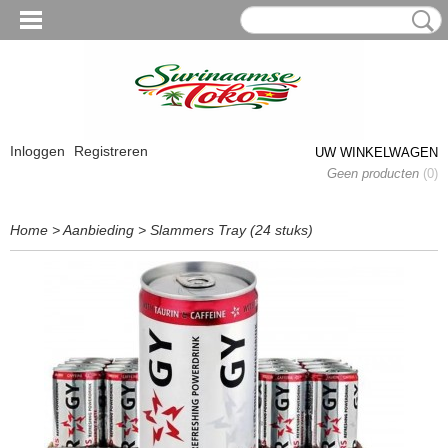
Inloggen
Registreren
UW WINKELWAGEN
Geen producten
(0)
Home
>
Aanbieding
>
Slammers Tray (24 stuks)