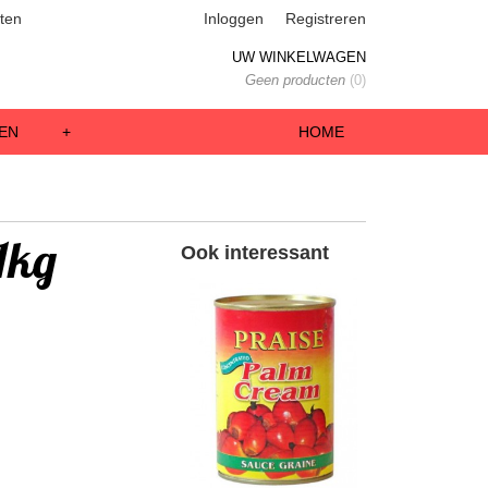
ten
Inloggen
Registreren
UW WINKELWAGEN
Geen producten
(0)
EN
+
HOME
1kg
Ook interessant