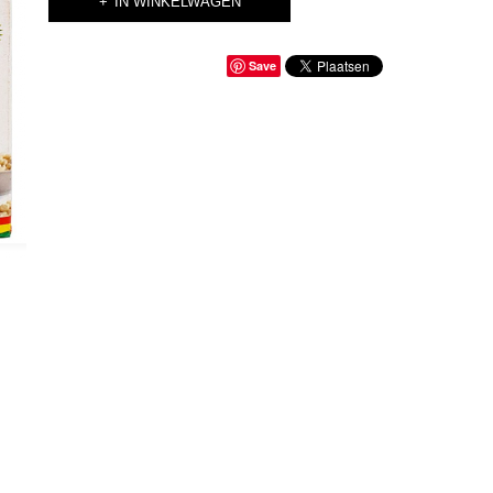
IN WINKELWAGEN
Save