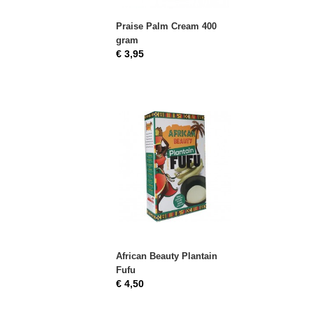
Praise Palm Cream 400
gram
€ 3,95
African Beauty Plantain
Fufu
€ 4,50