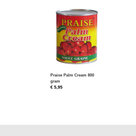
Praise Palm Cream 800
gram
€ 5,95