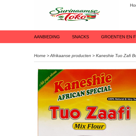
Ho
AANBIEDING
SNACKS
GROENTEN EN F
Home
>
Afrikaanse producten
>
Kaneshie Tuo Zafi B