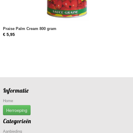
Praise Palm Cream 800 gram
€ 5,95
Informatie
Home
Herroeping
Categorieën
Aanbieding