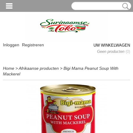
Inloggen
Registreren
UW WINKELWAGEN
Geen producten
(0)
Home
>
Afrikaanse producten
>
Bigi Mama Peanut Soup With
Mackerel