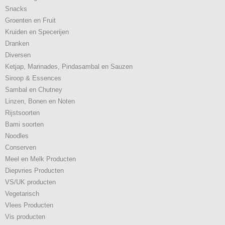
Snacks
Groenten en Fruit
Kruiden en Specerijen
Dranken
Diversen
Ketjap, Marinades, Pindasambal en Sauzen
Siroop & Essences
Sambal en Chutney
Linzen, Bonen en Noten
Rijstsoorten
Bami soorten
Noodles
Conserven
Meel en Melk Producten
Diepvries Producten
VS/UK producten
Vegetarisch
Vlees Producten
Vis producten