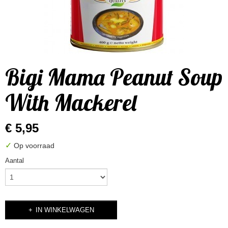
Bigi Mama Peanut Soup
With Mackerel
€ 5,95
✓
Op voorraad
Aantal
IN WINKELWAGEN