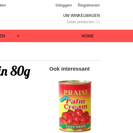
ten
Inloggen
Registreren
UW WINKELWAGEN
Geen producten
(0)
EN
+
HOME
in 80g
Ook interessant