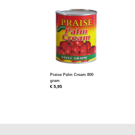
Praise Palm Cream 800
gram
€ 5,95