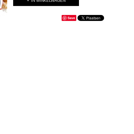
IN WINKELWAGEN
Save