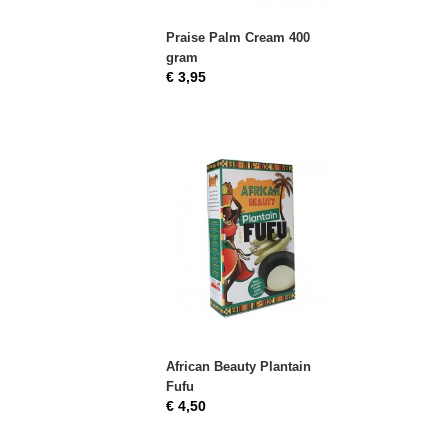
Praise Palm Cream 400
gram
€ 3,95
African Beauty Plantain
Fufu
€ 4,50