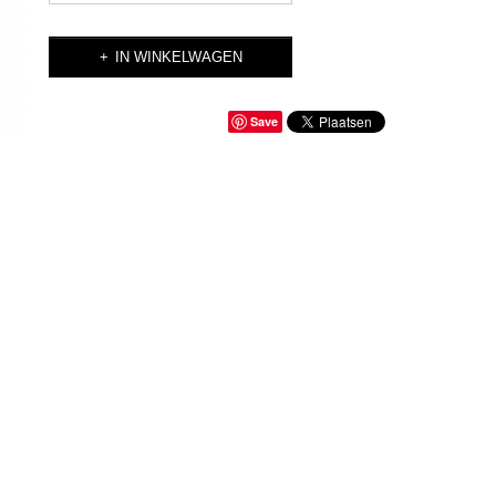
IN WINKELWAGEN
Save