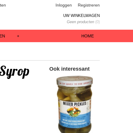
ten
Inloggen
Registreren
UW WINKELWAGEN
Geen producten
(0)
EN
+
HOME
 Syrop
Ook interessant