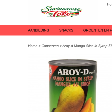
Ho
AANBIEDING
SNACKS
GROENTEN EN F
Home
>
Conserven
>
Aroy-d Mango Slice in Syrop 5