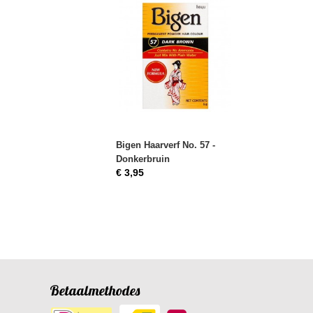
Bigen Haarverf No. 57 -
Donkerbruin
€ 3,95
Betaalmethodes