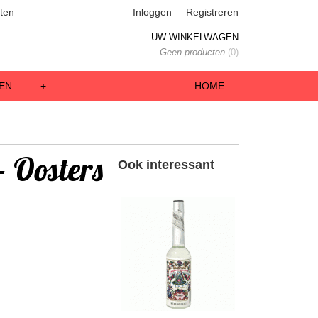
ten
Inloggen
Registreren
UW WINKELWAGEN
Geen producten
(0)
EN
+
HOME
 Oosters
Ook interessant