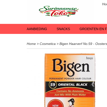
Ho
AANBIEDING
SNACKS
GROENTEN EN F
Home
>
Cosmetica
>
Bigen Haarverf No.59 - Ooster