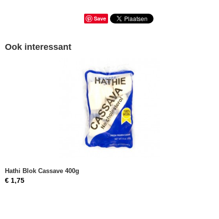
Save
Ook interessant
Hathi Blok Cassave 400g
€ 1,75