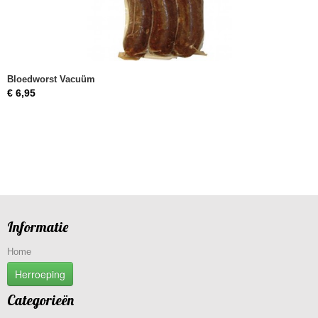
Bloedworst Vacuüm
€ 6,95
Informatie
Home
Herroeping
Categorieën