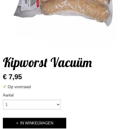
Kipworst Vacuüm
€ 7,95
✓
Op voorraad
Aantal
IN WINKELWAGEN