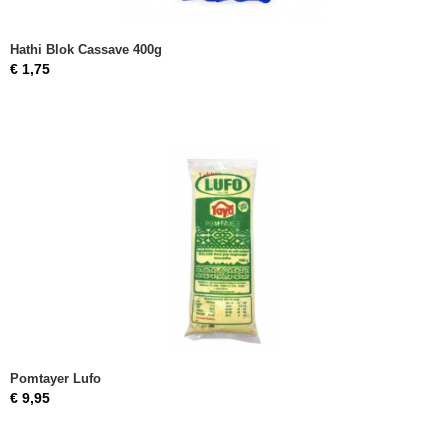
Hathi Blok Cassave 400g
€ 1,75
Pomtayer Lufo
€ 9,95