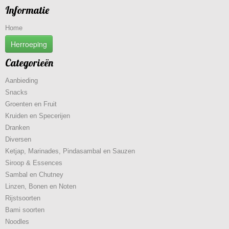
Informatie
Home
Herroeping
Categorieën
Aanbieding
Snacks
Groenten en Fruit
Kruiden en Specerijen
Dranken
Diversen
Ketjap, Marinades, Pindasambal en Sauzen
Siroop & Essences
Sambal en Chutney
Linzen, Bonen en Noten
Rijstsoorten
Bami soorten
Noodles