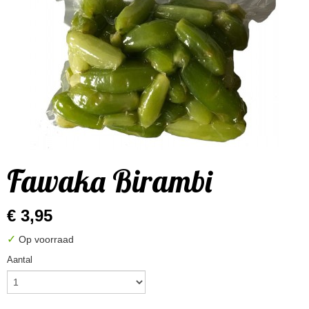
Fawaka Birambi
€ 3,95
✓
Op voorraad
Aantal