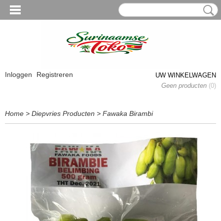
Inloggen
Registreren
UW WINKELWAGEN
Geen producten
(0)
Home
>
Diepvries Producten
>
Fawaka Birambi