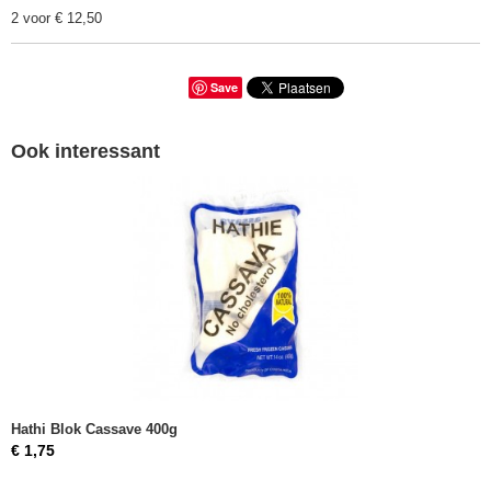
2 voor € 12,50
Save
Ook interessant
Hathi Blok Cassave 400g
€ 1,75