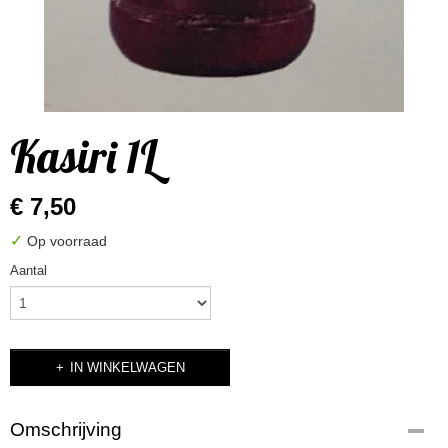
Kasiri 1L
€ 7,50
✓
Op voorraad
Aantal
IN WINKELWAGEN
Omschrijving