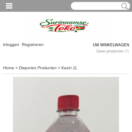
Inloggen
Registreren
UW WINKELWAGEN
Geen producten
(0)
Home
>
Diepvries Producten
>
Kasiri 1L