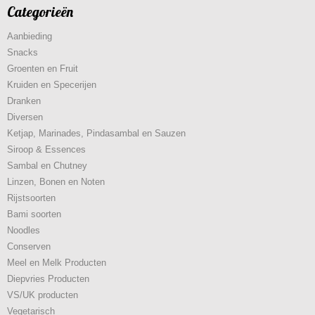
Categorieën
Aanbieding
Snacks
Groenten en Fruit
Kruiden en Specerijen
Dranken
Diversen
Ketjap, Marinades, Pindasambal en Sauzen
Siroop & Essences
Sambal en Chutney
Linzen, Bonen en Noten
Rijstsoorten
Bami soorten
Noodles
Conserven
Meel en Melk Producten
Diepvries Producten
VS/UK producten
Vegetarisch