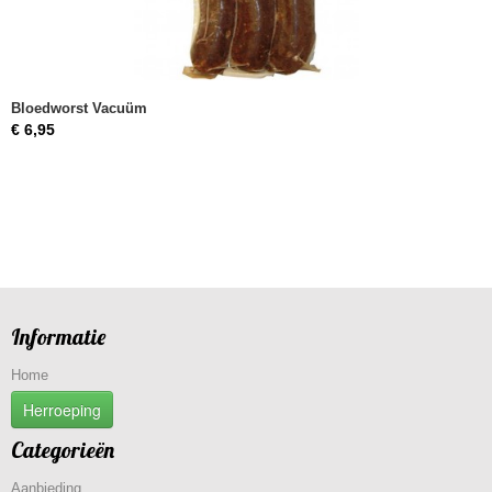
Bloedworst Vacuüm
€ 6,95
Informatie
Home
Herroeping
Categorieën
Aanbieding