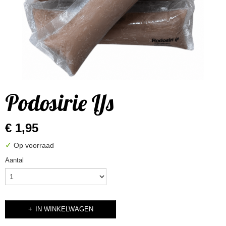
Podosirie IJs
€ 1,95
✓
Op voorraad
Aantal
IN WINKELWAGEN