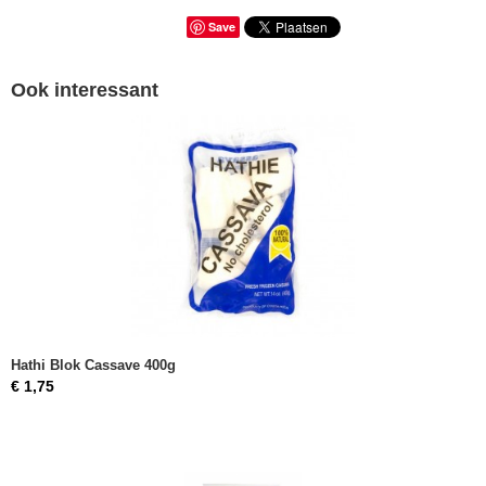
Save
Ook interessant
Hathi Blok Cassave 400g
€ 1,75