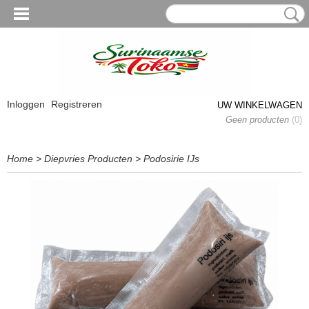
Inloggen
Registreren
UW WINKELWAGEN
Geen producten
(0)
Home
>
Diepvries Producten
>
Podosirie IJs