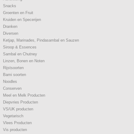
Snacks
Groenten en Fruit
Kruiden en Specerijen
Dranken
Diversen
Ketjap, Marinades, Pindasambal en Sauzen
Siroop & Essences
Sambal en Chutney
Linzen, Bonen en Noten
Rijstsoorten
Bami soorten
Noodles
Conserven
Meel en Melk Producten
Diepvries Producten
VS/UK producten
Vegetarisch
Vlees Producten
Vis producten