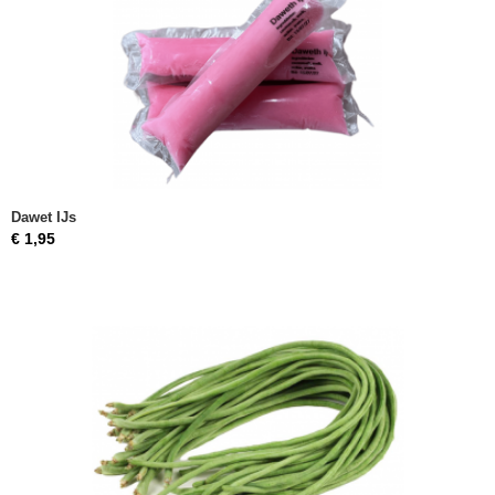
Dawet IJs
€ 1,95