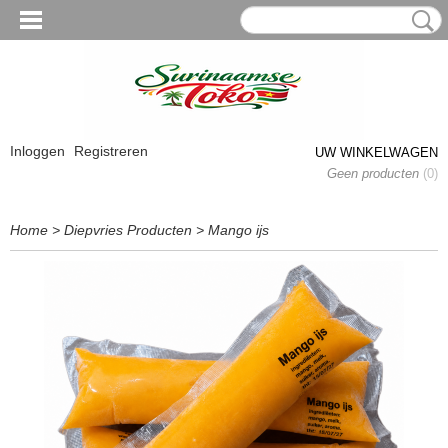
Inloggen
Registreren
UW WINKELWAGEN
Geen producten
(0)
Home
>
Diepvries Producten
>
Mango ijs