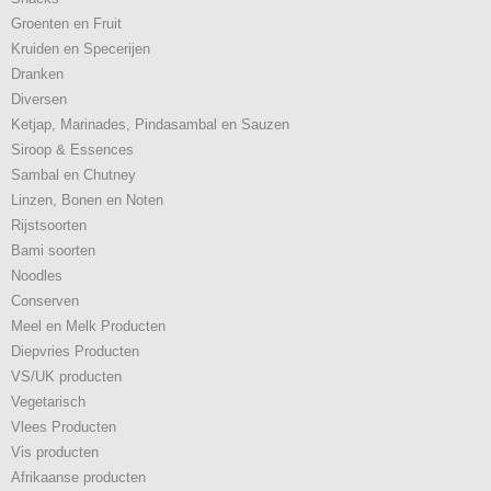
Groenten en Fruit
Kruiden en Specerijen
Dranken
Diversen
Ketjap, Marinades, Pindasambal en Sauzen
Siroop & Essences
Sambal en Chutney
Linzen, Bonen en Noten
Rijstsoorten
Bami soorten
Noodles
Conserven
Meel en Melk Producten
Diepvries Producten
VS/UK producten
Vegetarisch
Vlees Producten
Vis producten
Afrikaanse producten