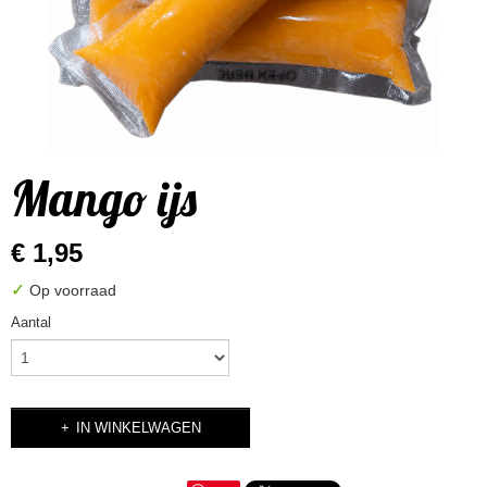
Mango ijs
€ 1,95
✓
Op voorraad
Aantal
IN WINKELWAGEN