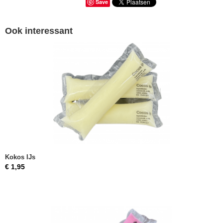
Save
Ook interessant
Kokos IJs
€ 1,95