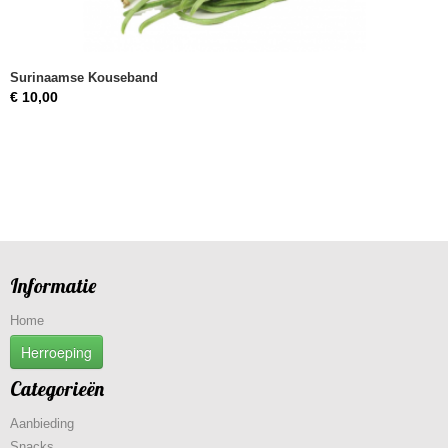
Surinaamse Kouseband
€ 10,00
Informatie
Home
Herroeping
Categorieën
Aanbieding
Snacks