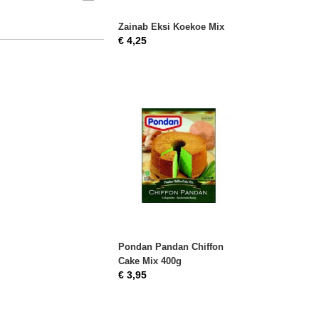
Zainab Eksi Koekoe Mix
€ 4,25
Pondan Pandan Chiffon
Cake Mix 400g
€ 3,95