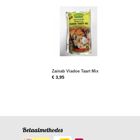
Zainab Viadoe Taart Mix
€ 3,95
Betaalmethodes