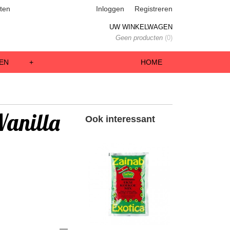
ten
Inloggen
Registreren
UW WINKELWAGEN
Geen producten
(0)
EN
+
HOME
Vanilla
Ook interessant