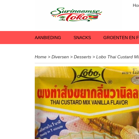
Ho
AANBIEDING
SNACKS
GROENTEN EN F
Home
>
Diversen
>
Desserts
>
Lobo Thai Custard Mix