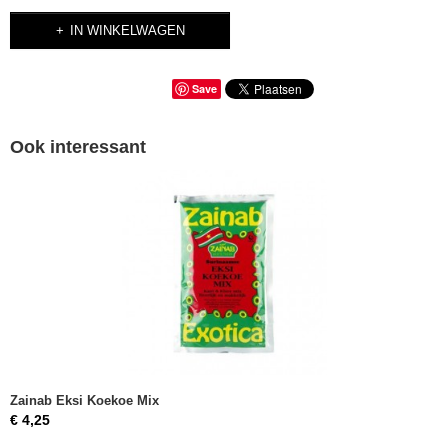
IN WINKELWAGEN
Save
Ook interessant
Zainab Eksi Koekoe Mix
€ 4,25