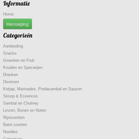
Informatie
Home
Herroeping
Categorieën
Aanbieding
Snacks
Groenten en Fruit
Kruiden en Specerijen
Dranken
Diversen
Ketjap, Marinades, Pindasambal en Sauzen
Siroop & Essences
Sambal en Chutney
Linzen, Bonen en Noten
Rijstsoorten
Bami soorten
Noodles
Conserven