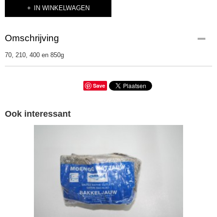
IN WINKELWAGEN
Omschrijving
70, 210, 400 en 850g
Save
Ook interessant