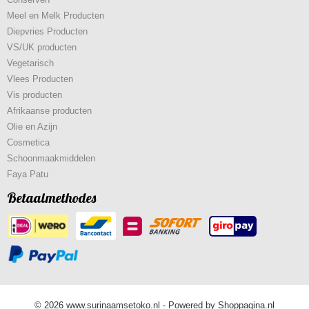
Meel en Melk Producten
Diepvries Producten
VS/UK producten
Vegetarisch
Vlees Producten
Vis producten
Afrikaanse producten
Olie en Azijn
Cosmetica
Schoonmaakmiddelen
Faya Patu
Betaalmethodes
© 2026 www.surinaamsetoko.nl - Powered by Shoppagina.nl