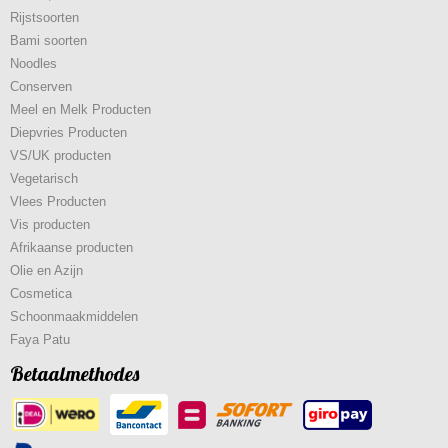
Rijstsoorten
Bami soorten
Noodles
Conserven
Meel en Melk Producten
Diepvries Producten
VS/UK producten
Vegetarisch
Vlees Producten
Vis producten
Afrikaanse producten
Olie en Azijn
Cosmetica
Schoonmaakmiddelen
Faya Patu
Betaalmethodes