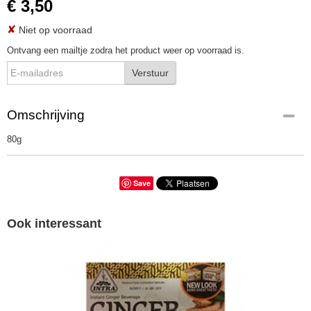
€ 3,50
✘
Niet op voorraad
Ontvang een mailtje zodra het product weer op voorraad is.
Verstuur
Omschrijving
80g
Save
Ook interessant