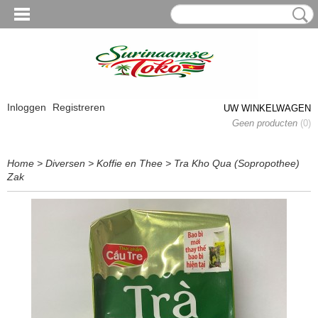
Inloggen
Registreren
UW WINKELWAGEN
Geen producten
(0)
Home
>
Diversen
>
Koffie en Thee
>
Tra Kho Qua (Sopropothee)
Zak