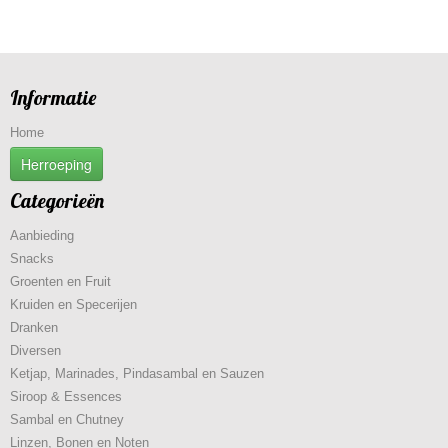
Informatie
Home
Herroeping
Categorieën
Aanbieding
Snacks
Groenten en Fruit
Kruiden en Specerijen
Dranken
Diversen
Ketjap, Marinades, Pindasambal en Sauzen
Siroop & Essences
Sambal en Chutney
Linzen, Bonen en Noten