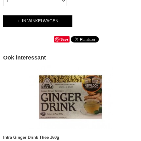
IN WINKELWAGEN
Save
Ook interessant
Intra Ginger Drink Thee 360g