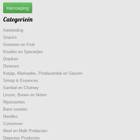
Herroeping
Categorieën
Aanbieding
Snacks
Groenten en Fruit
Kruiden en Specerijen
Dranken
Diversen
Ketjap, Marinades, Pindasambal en Sauzen
Siroop & Essences
Sambal en Chutney
Linzen, Bonen en Noten
Rijstsoorten
Bami soorten
Noodles
Conserven
Meel en Melk Producten
Diepvries Producten