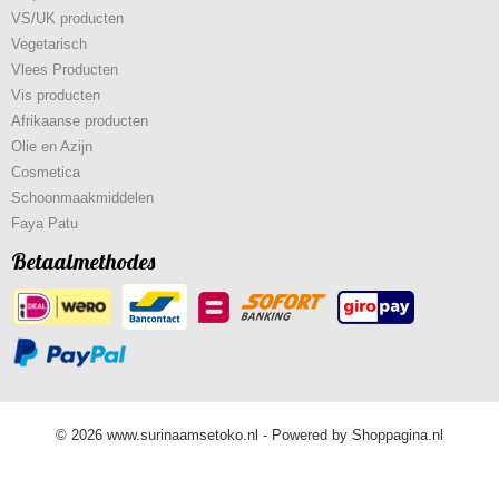
VS/UK producten
Vegetarisch
Vlees Producten
Vis producten
Afrikaanse producten
Olie en Azijn
Cosmetica
Schoonmaakmiddelen
Faya Patu
Betaalmethodes
© 2026 www.surinaamsetoko.nl - Powered by Shoppagina.nl