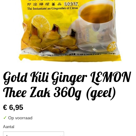
Gold Kili Ginger LEMON
Thee Zak 360g (geel)
€ 6,95
✓
Op voorraad
Aantal