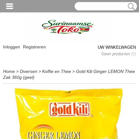
Inloggen
Registreren
UW WINKELWAGEN
Geen producten
(0)
Home
>
Diversen
>
Koffie en Thee
>
Gold Kili Ginger LEMON Thee
Zak 360g (geel)