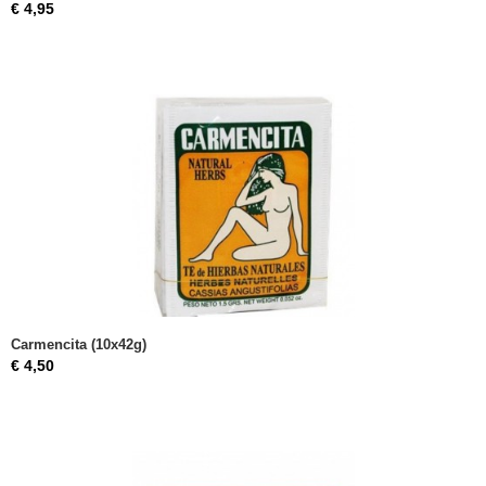
€ 4,95
Carmencita (10x42g)
€ 4,50