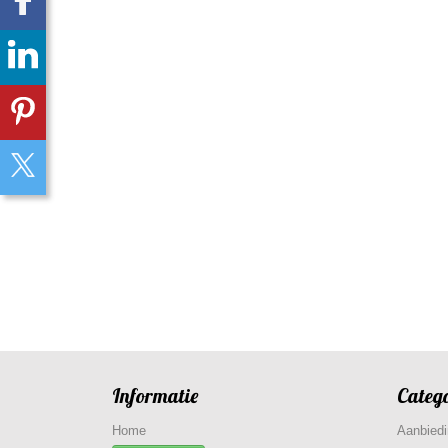
Informatie
Categ
Home
Aanbied