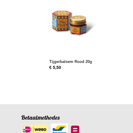
Tijgerbalsem Rood 20g
€ 5,50
Betaalmethodes