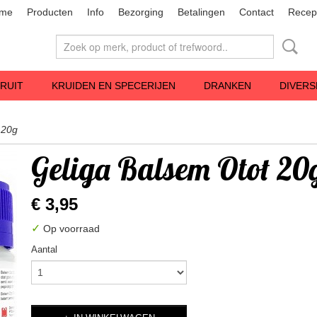
me
Producten
Info
Bezorging
Betalingen
Contact
Recep
RUIT
KRUIDEN EN SPECERIJEN
DRANKEN
DIVERS
 20g
Geliga Balsem Otot 20
€ 3,95
✓
Op voorraad
Aantal