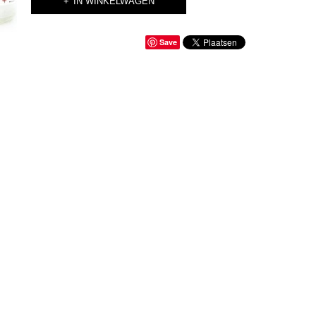
IN WINKELWAGEN
Save