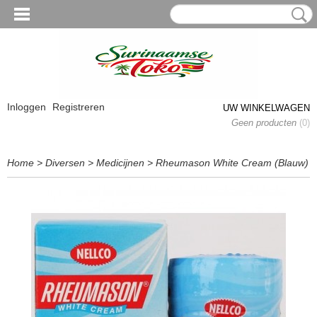
Inloggen
Registreren
UW WINKELWAGEN
Geen producten
(0)
Home
>
Diversen
>
Medicijnen
>
Rheumason White Cream (Blauw)