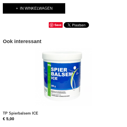
IN WINKELWAGEN
Save
Ook interessant
TP Spierbalsem ICE
€ 5,00