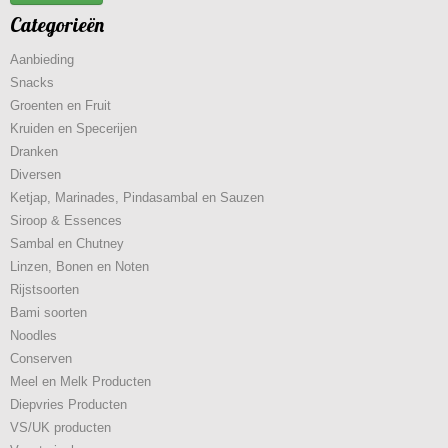
Categorieën
Aanbieding
Snacks
Groenten en Fruit
Kruiden en Specerijen
Dranken
Diversen
Ketjap, Marinades, Pindasambal en Sauzen
Siroop & Essences
Sambal en Chutney
Linzen, Bonen en Noten
Rijstsoorten
Bami soorten
Noodles
Conserven
Meel en Melk Producten
Diepvries Producten
VS/UK producten