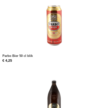
Parbo Bier 50 cl blik
€ 4,25