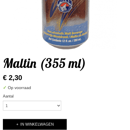
Maltin (355 ml)
€ 2,30
✓
Op voorraad
Aantal
IN WINKELWAGEN