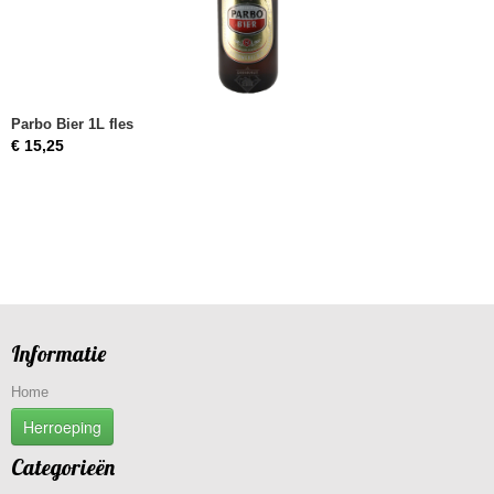
Parbo Bier 1L fles
€ 15,25
Informatie
Home
Herroeping
Categorieën