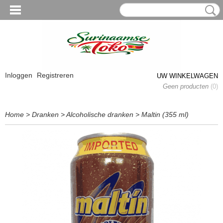
Inloggen
Registreren
UW WINKELWAGEN
Geen producten
(0)
Home
>
Dranken
>
Alcoholische dranken
>
Maltin (355 ml)