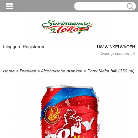
Inloggen
Registreren
UW WINKELWAGEN
Geen producten
(0)
Home
>
Dranken
>
Alcoholische dranken
>
Pony Malta blik (330 ml)