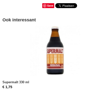
Save
Ook interessant
Supermalt 330 ml
€ 1,75