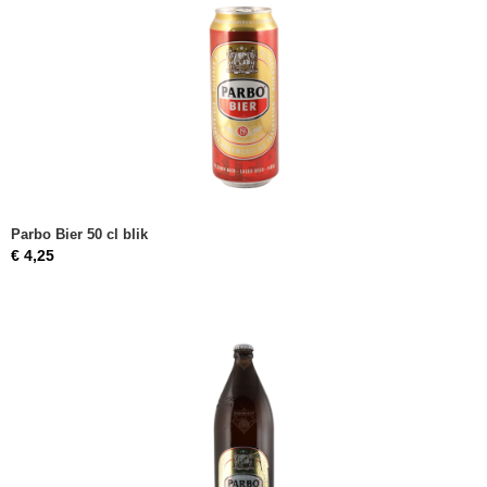
Parbo Bier 50 cl blik
€ 4,25