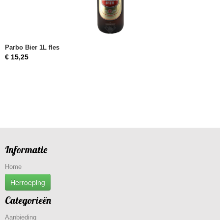
Parbo Bier 1L fles
€ 15,25
Informatie
Home
Herroeping
Categorieën
Aanbieding