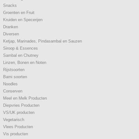
Snacks
Groenten en Fruit
Kruiden en Specerijen
Dranken
Diversen
Ketjap, Marinades, Pindasambal en Sauzen
Siroop & Essences
Sambal en Chutney
Linzen, Bonen en Noten
Rijstsoorten
Bami soorten
Noodles
Conserven
Meel en Melk Producten
Diepvries Producten
VS/UK producten
Vegetarisch
Vlees Producten
Vis producten