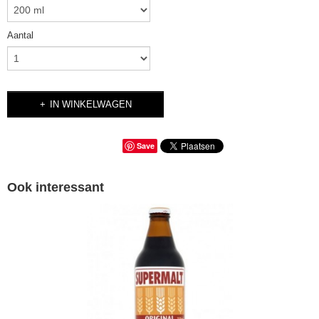
Aantal
IN WINKELWAGEN
Save
Ook interessant