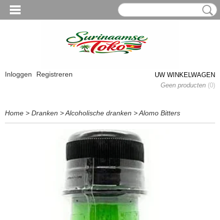
Inloggen
Registreren
UW WINKELWAGEN
Geen producten
(0)
Home
>
Dranken
>
Alcoholische dranken
>
Alomo Bitters