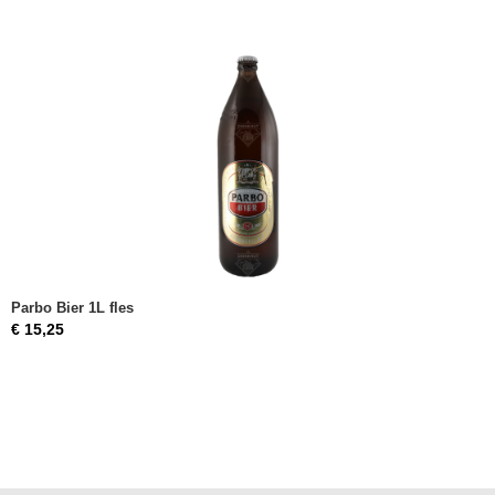
Parbo Bier 1L fles
€ 15,25