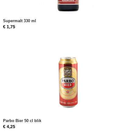
Supermalt 330 ml
€ 1,75
Parbo Bier 50 cl blik
€ 4,25