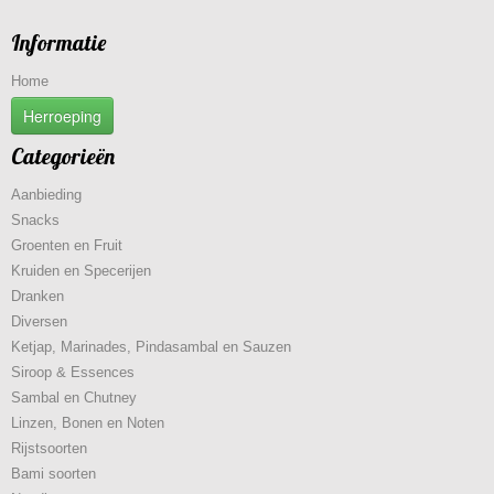
Informatie
Home
Herroeping
Categorieën
Aanbieding
Snacks
Groenten en Fruit
Kruiden en Specerijen
Dranken
Diversen
Ketjap, Marinades, Pindasambal en Sauzen
Siroop & Essences
Sambal en Chutney
Linzen, Bonen en Noten
Rijstsoorten
Bami soorten