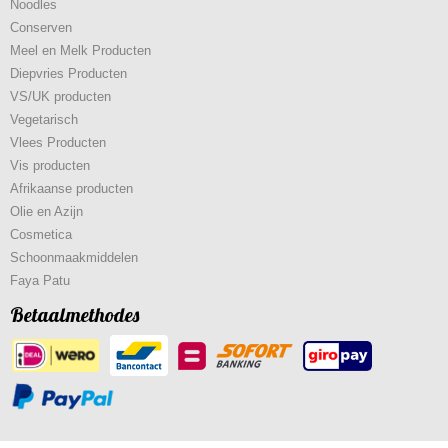
Noodles
Conserven
Meel en Melk Producten
Diepvries Producten
VS/UK producten
Vegetarisch
Vlees Producten
Vis producten
Afrikaanse producten
Olie en Azijn
Cosmetica
Schoonmaakmiddelen
Faya Patu
Betaalmethodes