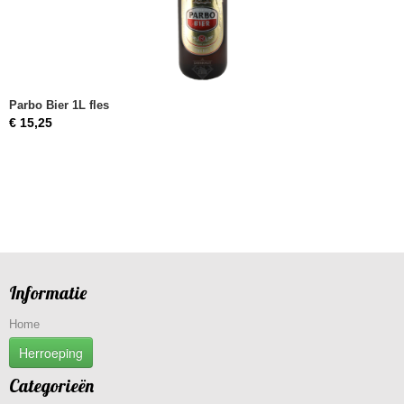
Parbo Bier 1L fles
€ 15,25
Informatie
Home
Herroeping
Categorieën