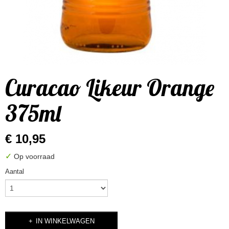
Curacao Likeur Orange
375ml
€ 10,95
✓
Op voorraad
Aantal
IN WINKELWAGEN