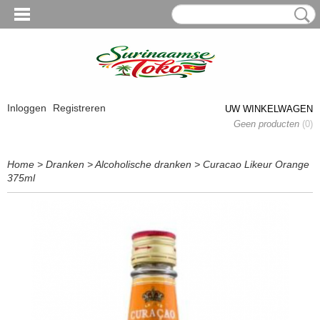
Inloggen
Registreren
UW WINKELWAGEN
Geen producten
(0)
Home
>
Dranken
>
Alcoholische dranken
>
Curacao Likeur Orange
375ml