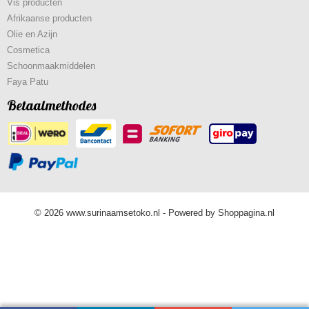
Vis producten
Afrikaanse producten
Olie en Azijn
Cosmetica
Schoonmaakmiddelen
Faya Patu
Betaalmethodes
© 2026 www.surinaamsetoko.nl - Powered by Shoppagina.nl