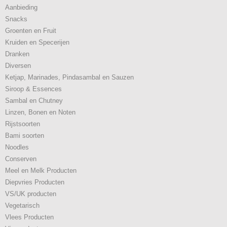
Aanbieding
Snacks
Groenten en Fruit
Kruiden en Specerijen
Dranken
Diversen
Ketjap, Marinades, Pindasambal en Sauzen
Siroop & Essences
Sambal en Chutney
Linzen, Bonen en Noten
Rijstsoorten
Bami soorten
Noodles
Conserven
Meel en Melk Producten
Diepvries Producten
VS/UK producten
Vegetarisch
Vlees Producten