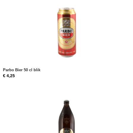
Parbo Bier 50 cl blik
€ 4,25