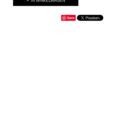
IN WINKELWAGEN
Save