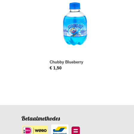
Chubby Blueberry
€ 1,50
Betaalmethodes