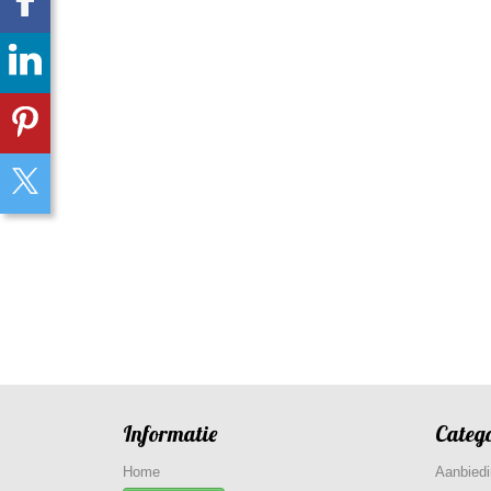
Informatie
Categ
Home
Aanbied