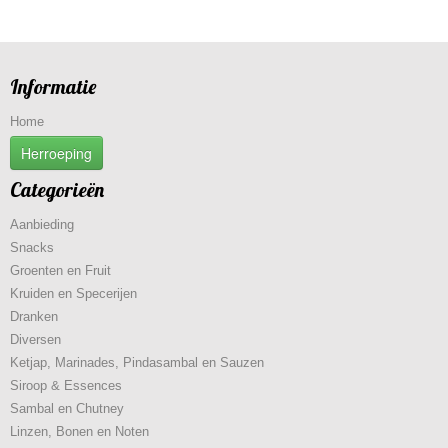
Informatie
Home
Herroeping
Categorieën
Aanbieding
Snacks
Groenten en Fruit
Kruiden en Specerijen
Dranken
Diversen
Ketjap, Marinades, Pindasambal en Sauzen
Siroop & Essences
Sambal en Chutney
Linzen, Bonen en Noten