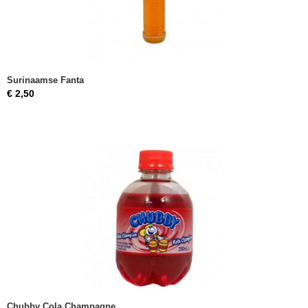
Surinaamse Fanta
€ 2,50
Chubby Cola Champagne