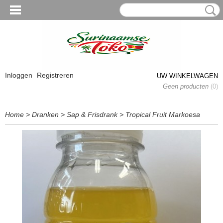
Inloggen
Registreren
UW WINKELWAGEN
Geen producten
(0)
Home
>
Dranken
>
Sap & Frisdrank
>
Tropical Fruit Markoesa