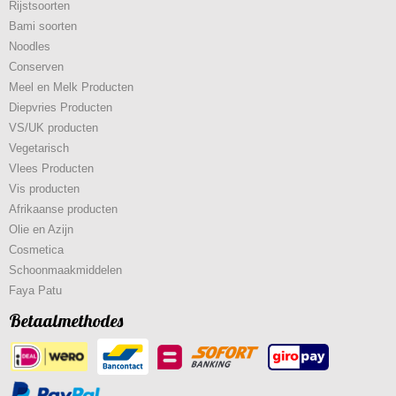
Rijstsoorten
Bami soorten
Noodles
Conserven
Meel en Melk Producten
Diepvries Producten
VS/UK producten
Vegetarisch
Vlees Producten
Vis producten
Afrikaanse producten
Olie en Azijn
Cosmetica
Schoonmaakmiddelen
Faya Patu
Betaalmethodes