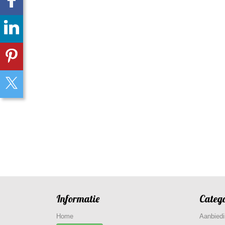
Informatie
Categ
Home
Aanbied