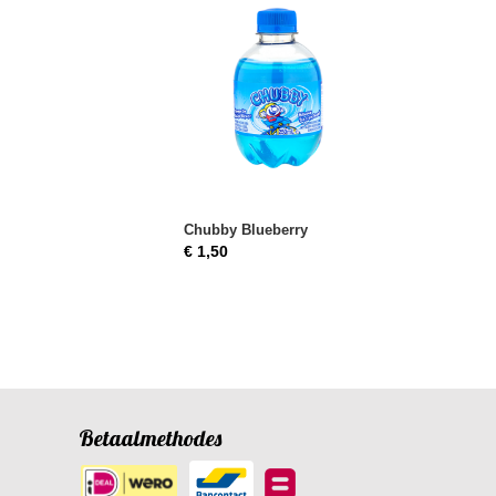
Chubby Blueberry
€ 1,50
Betaalmethodes