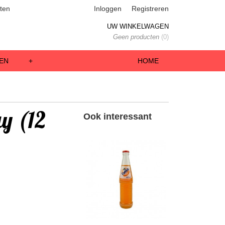
ten
Inloggen
Registreren
UW WINKELWAGEN
Geen producten
(0)
EN
+
HOME
y (12
Ook interessant