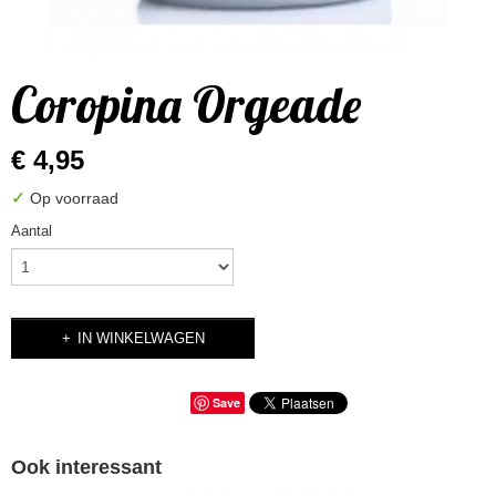
Coropina Orgeade
€ 4,95
✓
Op voorraad
Aantal
IN WINKELWAGEN
Save
Ook interessant