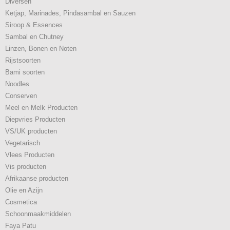
Diversen
Ketjap, Marinades, Pindasambal en Sauzen
Siroop & Essences
Sambal en Chutney
Linzen, Bonen en Noten
Rijstsoorten
Bami soorten
Noodles
Conserven
Meel en Melk Producten
Diepvries Producten
VS/UK producten
Vegetarisch
Vlees Producten
Vis producten
Afrikaanse producten
Olie en Azijn
Cosmetica
Schoonmaakmiddelen
Faya Patu