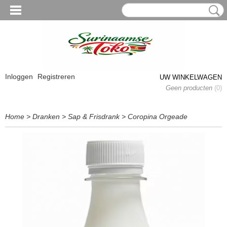
Inloggen
Registreren
UW WINKELWAGEN
Geen producten
(0)
Home
>
Dranken
>
Sap & Frisdrank
>
Coropina Orgeade