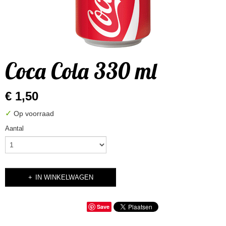
Coca Cola 330 ml
€ 1,50
✓
Op voorraad
Aantal
IN WINKELWAGEN
Save