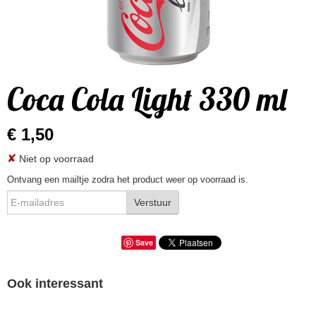
Coca Cola Light 330 ml
€ 1,50
✘
Niet op voorraad
Ontvang een mailtje zodra het product weer op voorraad is.
Verstuur
Save
Ook interessant