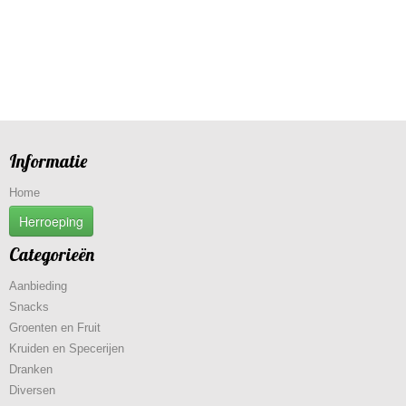
Informatie
Home
Herroeping
Categorieën
Aanbieding
Snacks
Groenten en Fruit
Kruiden en Specerijen
Dranken
Diversen