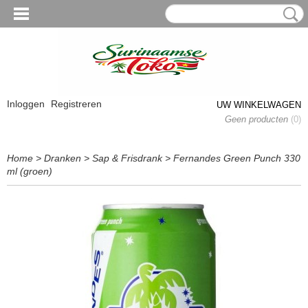
Inloggen
Registreren
UW WINKELWAGEN
Geen producten
(0)
Home
>
Dranken
>
Sap & Frisdrank
>
Fernandes Green Punch 330
ml (groen)