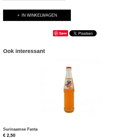
IN WINKELWAGEN
Save
Ook interessant
Surinaamse Fanta
€ 2,50