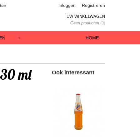
ten
Inloggen
Registreren
UW WINKELWAGEN
Geen producten
(0)
EN
+
HOME
330 ml
Ook interessant