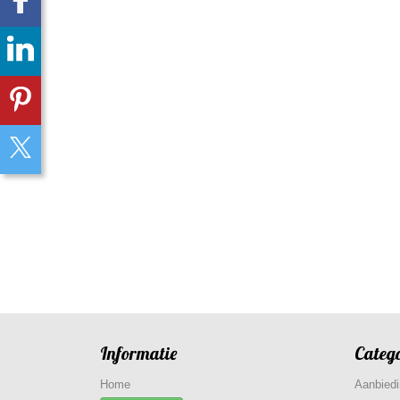
Informatie
Categ
Home
Aanbied