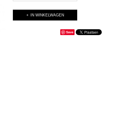
IN WINKELWAGEN
Save