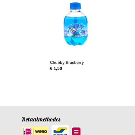
Chubby Blueberry
€ 1,50
Betaalmethodes