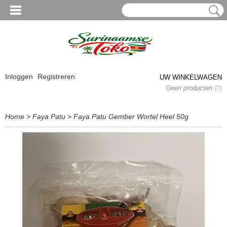
Inloggen
Registreren
UW WINKELWAGEN
Geen producten
(0)
Home
>
Faya Patu
>
Faya Patu Gember Wortel Heel 50g