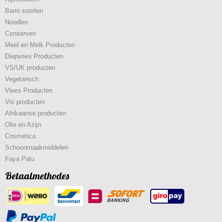
Bami soorten
Noodles
Conserven
Meel en Melk Producten
Diepvries Producten
VS/UK producten
Vegetarisch
Vlees Producten
Vis producten
Afrikaanse producten
Olie en Azijn
Cosmetica
Schoonmaakmiddelen
Faya Patu
Betaalmethodes