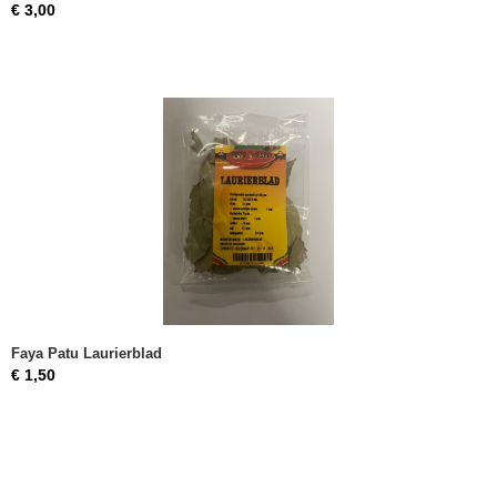
€ 3,00
Faya Patu Laurierblad
€ 1,50