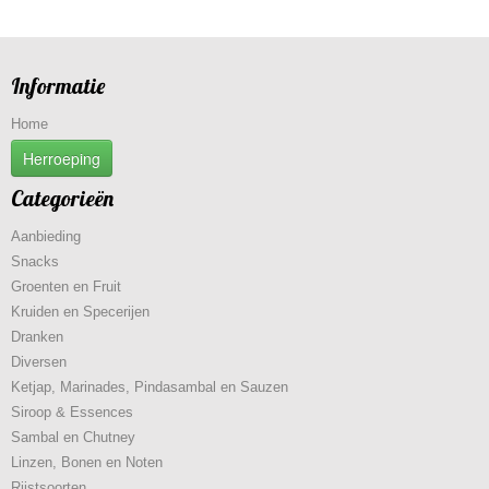
Informatie
Home
Herroeping
Categorieën
Aanbieding
Snacks
Groenten en Fruit
Kruiden en Specerijen
Dranken
Diversen
Ketjap, Marinades, Pindasambal en Sauzen
Siroop & Essences
Sambal en Chutney
Linzen, Bonen en Noten
Rijstsoorten