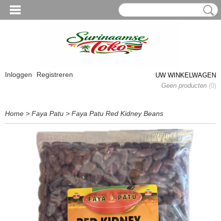
Inloggen
Registreren
UW WINKELWAGEN
Geen producten
(0)
Home
>
Faya Patu
>
Faya Patu Red Kidney Beans