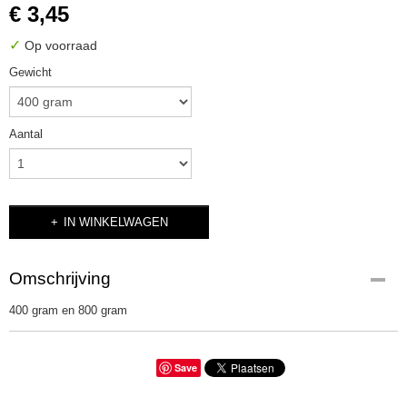
€ 3,45
✓
Op voorraad
Gewicht
Aantal
IN WINKELWAGEN
Omschrijving
400 gram en 800 gram
Save