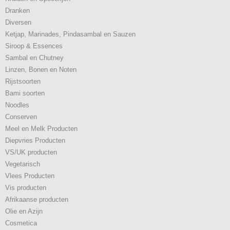
Dranken
Diversen
Ketjap, Marinades, Pindasambal en Sauzen
Siroop & Essences
Sambal en Chutney
Linzen, Bonen en Noten
Rijstsoorten
Bami soorten
Noodles
Conserven
Meel en Melk Producten
Diepvries Producten
VS/UK producten
Vegetarisch
Vlees Producten
Vis producten
Afrikaanse producten
Olie en Azijn
Cosmetica