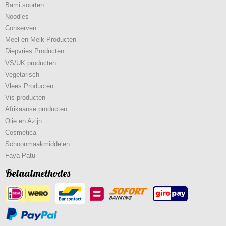
Bami soorten
Noodles
Conserven
Meel en Melk Producten
Diepvries Producten
VS/UK producten
Vegetarisch
Vlees Producten
Vis producten
Afrikaanse producten
Olie en Azijn
Cosmetica
Schoonmaakmiddelen
Faya Patu
Betaalmethodes