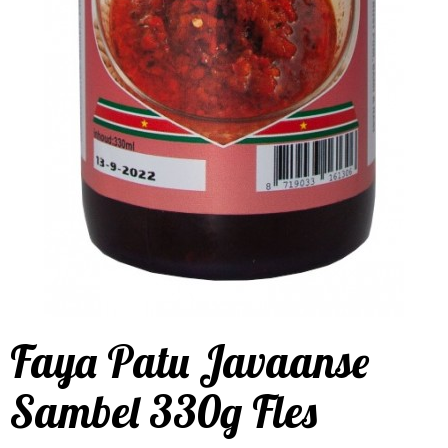
Faya Patu Javaanse
Sambel 330g Fles