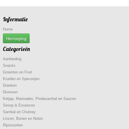
Informatie
Home
Herroeping
Categorieën
Aanbieding
Snacks
Groenten en Fruit
Kruiden en Specerijen
Dranken
Diversen
Ketjap, Marinades, Pindasambal en Sauzen
Siroop & Essences
Sambal en Chutney
Linzen, Bonen en Noten
Rijstsoorten