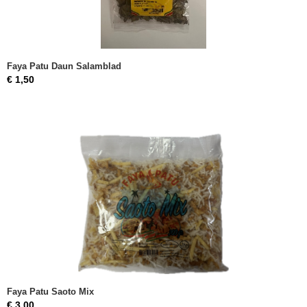
Faya Patu Daun Salamblad
€ 1,50
Faya Patu Saoto Mix
€ 3,00