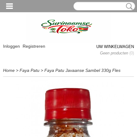
Inloggen
Registreren
UW WINKELWAGEN
Geen producten
(0)
Home
>
Faya Patu
>
Faya Patu Javaanse Sambel 330g Fles