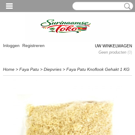
Inloggen
Registreren
UW WINKELWAGEN
Geen producten
(0)
Home
>
Faya Patu
>
Diepvries
>
Faya Patu Knoflook Gehakt 1 KG