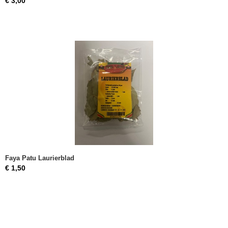
€ 3,00
Faya Patu Laurierblad
€ 1,50