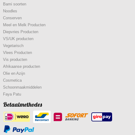
Bami soorten
Noodles
Conserven
Meel en Melk Producten
Diepvries Producten
VS/UK producten
Vegetarisch
Vlees Producten
Vis producten
Afrikaanse producten
Olie en Azijn
Cosmetica
Schoonmaakmiddelen
Faya Patu
Betaalmethodes