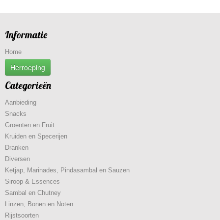
Informatie
Home
Herroeping
Categorieën
Aanbieding
Snacks
Groenten en Fruit
Kruiden en Specerijen
Dranken
Diversen
Ketjap, Marinades, Pindasambal en Sauzen
Siroop & Essences
Sambal en Chutney
Linzen, Bonen en Noten
Rijstsoorten