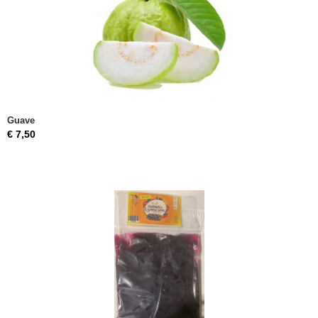
Guave
€ 7,50