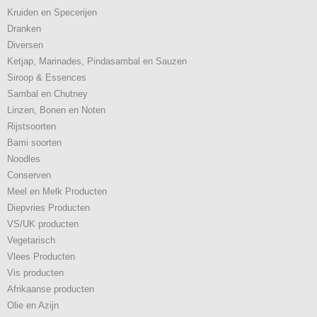
Kruiden en Specerijen
Dranken
Diversen
Ketjap, Marinades, Pindasambal en Sauzen
Siroop & Essences
Sambal en Chutney
Linzen, Bonen en Noten
Rijstsoorten
Bami soorten
Noodles
Conserven
Meel en Melk Producten
Diepvries Producten
VS/UK producten
Vegetarisch
Vlees Producten
Vis producten
Afrikaanse producten
Olie en Azijn