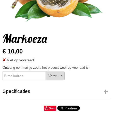
Markoeza
€ 10,00
✘
Niet op voorraad
Ontvang een mailtje zodra het product weer op voorraad is.
Verstuur
Specificaties
Productcode
1735-191
Save