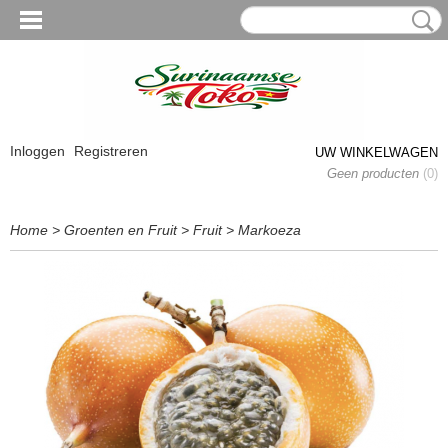
Inloggen
Registreren
UW WINKELWAGEN
Geen producten
(0)
Home
>
Groenten en Fruit
>
Fruit
>
Markoeza