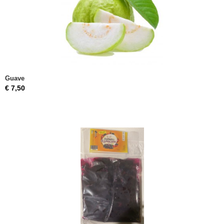
Guave
€ 7,50