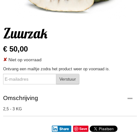
Zuurzak
€ 50,00
✘
Niet op voorraad
Ontvang een mailtje zodra het product weer op voorraad is.
Verstuur
Omschrijving
2,5 - 3 KG
Save
Share