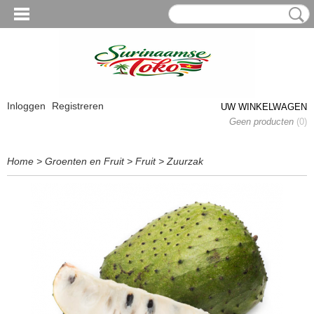
Inloggen
Registreren
UW WINKELWAGEN
Geen producten
(0)
Home
>
Groenten en Fruit
>
Fruit
>
Zuurzak