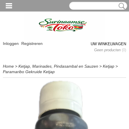
Inloggen
Registreren
UW WINKELWAGEN
Geen producten
(0)
Home
>
Ketjap, Marinades, Pindasambal en Sauzen
>
Ketjap
>
Paramaribo Gekruide Ketjap