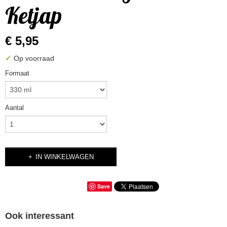
Ketjap
€ 5,95
✓
Op voorraad
Formaat
Aantal
IN WINKELWAGEN
Save
Ook interessant