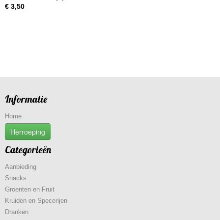
€ 3,50
Informatie
Home
Herroeping
Categorieën
Aanbieding
Snacks
Groenten en Fruit
Kruiden en Specerijen
Dranken