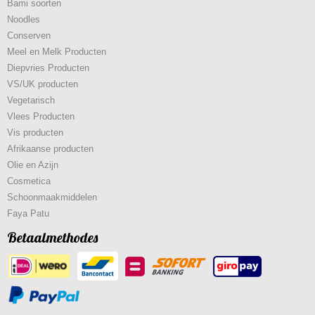
Bami soorten
Noodles
Conserven
Meel en Melk Producten
Diepvries Producten
VS/UK producten
Vegetarisch
Vlees Producten
Vis producten
Afrikaanse producten
Olie en Azijn
Cosmetica
Schoonmaakmiddelen
Faya Patu
Betaalmethodes