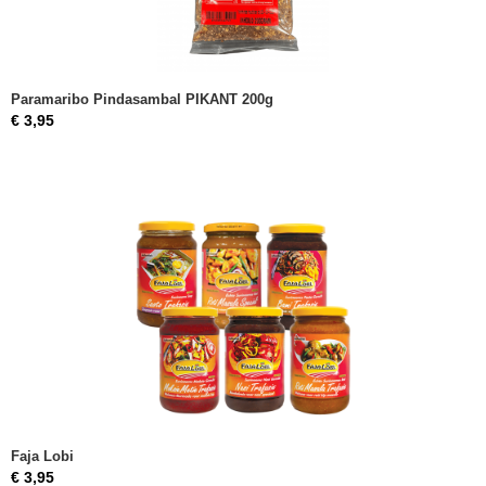
Paramaribo Pindasambal PIKANT 200g
€ 3,95
Faja Lobi
€ 3,95