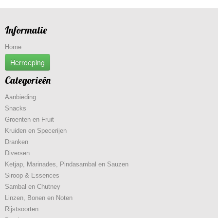
Informatie
Home
Herroeping
Categorieën
Aanbieding
Snacks
Groenten en Fruit
Kruiden en Specerijen
Dranken
Diversen
Ketjap, Marinades, Pindasambal en Sauzen
Siroop & Essences
Sambal en Chutney
Linzen, Bonen en Noten
Rijstsoorten