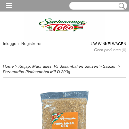
Inloggen
Registreren
UW WINKELWAGEN
Geen producten
(0)
Home
>
Ketjap, Marinades, Pindasambal en Sauzen
>
Sauzen
>
Paramaribo Pindasambal MILD 200g