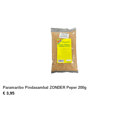
Paramaribo Pindasambal ZONDER Peper 200g
€ 3,95