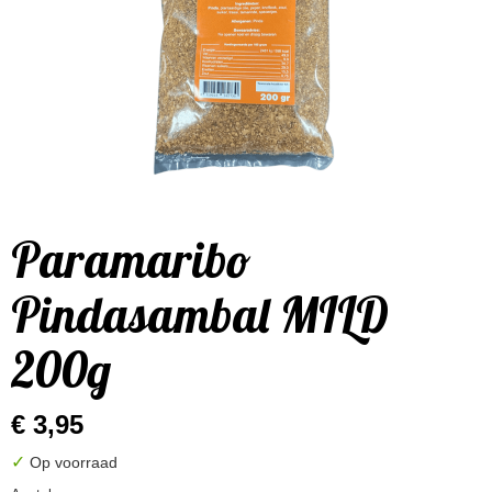
Paramaribo
Pindasambal MILD
200g
€ 3,95
✓
Op voorraad