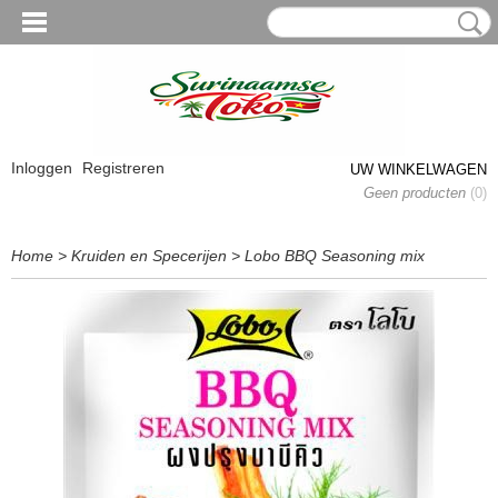
Inloggen
Registreren
UW WINKELWAGEN
Geen producten
(0)
Home
>
Kruiden en Specerijen
>
Lobo BBQ Seasoning mix