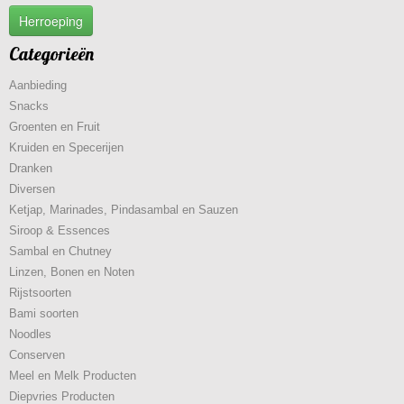
Herroeping
Categorieën
Aanbieding
Snacks
Groenten en Fruit
Kruiden en Specerijen
Dranken
Diversen
Ketjap, Marinades, Pindasambal en Sauzen
Siroop & Essences
Sambal en Chutney
Linzen, Bonen en Noten
Rijstsoorten
Bami soorten
Noodles
Conserven
Meel en Melk Producten
Diepvries Producten