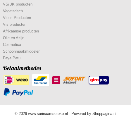
VS/UK producten
Vegetarisch
Vlees Producten
Vis producten
Afrikaanse producten
Olie en Azijn
Cosmetica
Schoonmaakmiddelen
Faya Patu
Betaalmethodes
© 2026 www.surinaamsetoko.nl - Powered by Shoppagina.nl