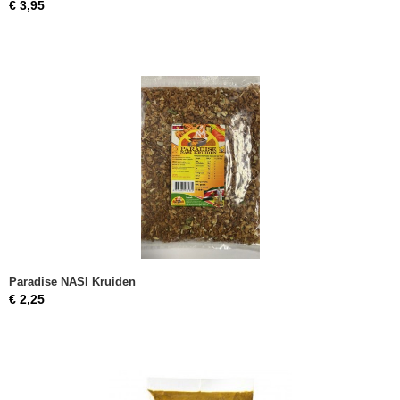
€ 3,95
Paradise NASI Kruiden
€ 2,25