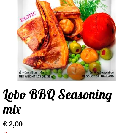
Lobo BBQ Seasoning
mix
€ 2,00