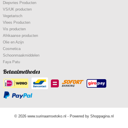
Diepvries Producten
VS/UK producten
Vegetarisch
Vlees Producten
Vis producten
Afrikaanse producten
Olie en Azijn
Cosmetica
Schoonmaakmiddelen
Faya Patu
Betaalmethodes
© 2026 www.surinaamsetoko.nl - Powered by Shoppagina.nl