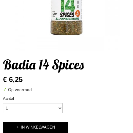
Badia 14 Spices
€ 6,25
✓
Op voorraad
Aantal
IN WINKELWAGEN