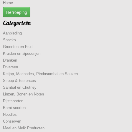
Home
Herroeping
Categorieën
Aanbieding
Snacks
Groenten en Fruit
Kruiden en Specerijen
Dranken
Diversen
Ketjap, Marinades, Pindasambal en Sauzen
Siroop & Essences
Sambal en Chutney
Linzen, Bonen en Noten
Rijstsoorten
Bami soorten
Noodles
Conserven
Meel en Melk Producten