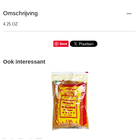
Omschrijving
4.25 OZ
Save
Ook interessant