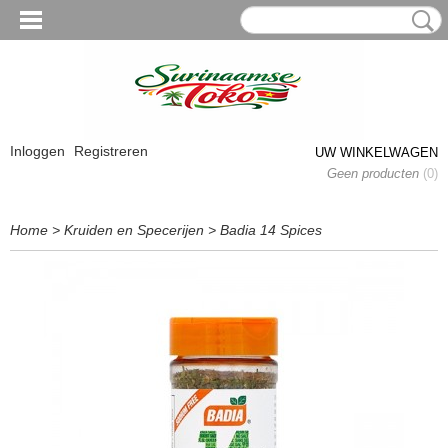
Inloggen
Registreren
UW WINKELWAGEN
Geen producten
(0)
Home
>
Kruiden en Specerijen
>
Badia 14 Spices