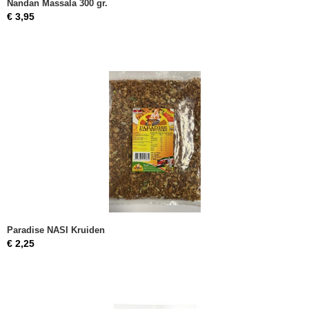
Nandan Massala 300 gr.
€ 3,95
Paradise NASI Kruiden
€ 2,25