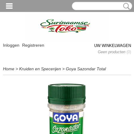
Inloggen
Registreren
UW WINKELWAGEN
Geen producten
(0)
Home
>
Kruiden en Specerijen
>
Goya Sazondar Total