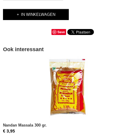
IN WINKELWAGEN
Save
Ook interessant
Nandan Massala 300 gr.
€ 3,95