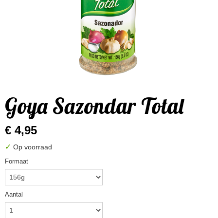
Goya Sazondar Total
€ 4,95
✓
Op voorraad
Formaat
Aantal