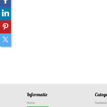
Informatie
Categ
Home
Aanbied