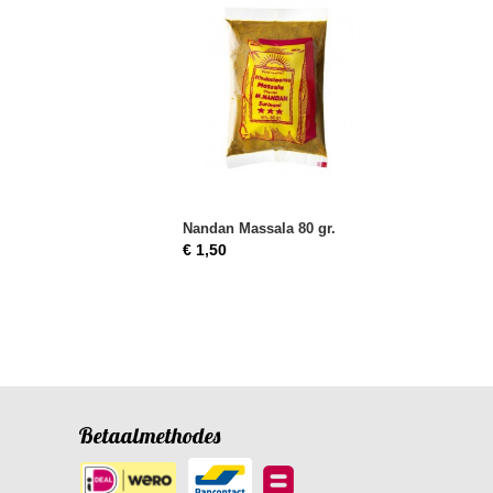
Nandan Massala 80 gr.
€ 1,50
Betaalmethodes