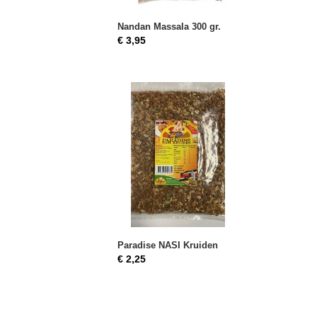
Nandan Massala 300 gr.
€ 3,95
Paradise NASI Kruiden
€ 2,25