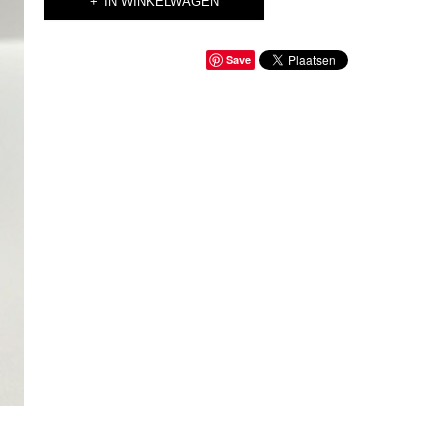
IN WINKELWAGEN
Save