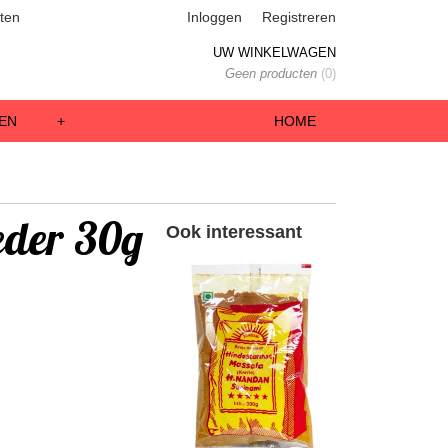
ten
Inloggen
Registreren
UW WINKELWAGEN
Geen producten
(0)
EN
+
HOME
eder 30g
Ook interessant