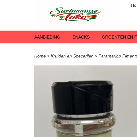
Ho
AANBIEDING
SNACKS
GROENTEN EN F
Home
>
Kruiden en Specerijen
>
Paramaribo Piment