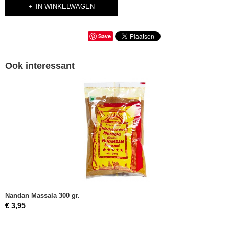
IN WINKELWAGEN
Save
Ook interessant
Nandan Massala 300 gr.
€ 3,95