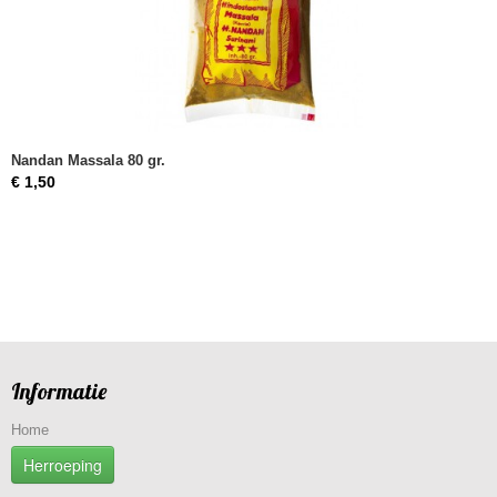
Nandan Massala 80 gr.
€ 1,50
Informatie
Home
Herroeping