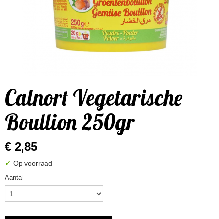
Calnort Vegetarische
Boullion 250gr
€ 2,85
✓
Op voorraad
Aantal