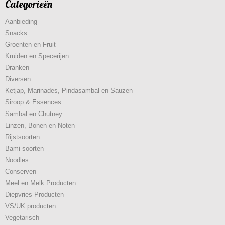
Categorieën
Aanbieding
Snacks
Groenten en Fruit
Kruiden en Specerijen
Dranken
Diversen
Ketjap, Marinades, Pindasambal en Sauzen
Siroop & Essences
Sambal en Chutney
Linzen, Bonen en Noten
Rijstsoorten
Bami soorten
Noodles
Conserven
Meel en Melk Producten
Diepvries Producten
VS/UK producten
Vegetarisch