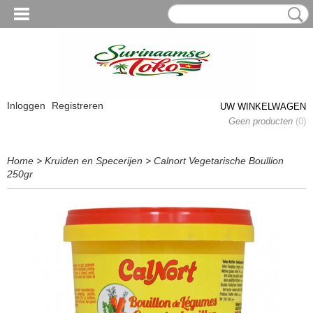
Inloggen
Registreren
UW WINKELWAGEN
Geen producten
(0)
Home
>
Kruiden en Specerijen
>
Calnort Vegetarische Boullion
250gr