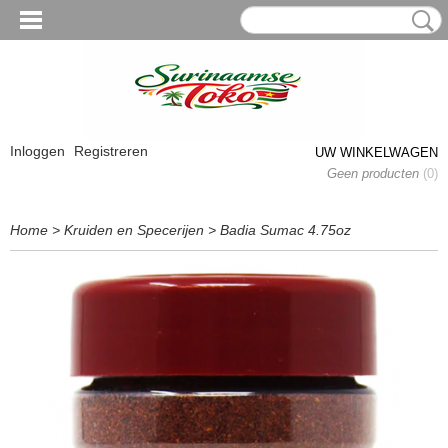
Inloggen
Registreren
UW WINKELWAGEN
Geen producten
(0)
Home
>
Kruiden en Specerijen
>
Badia Sumac 4.75oz