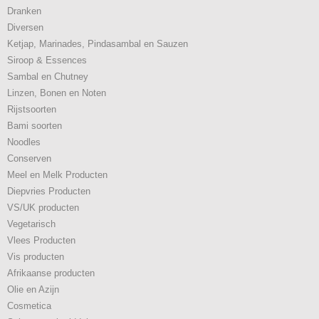
Dranken
Diversen
Ketjap, Marinades, Pindasambal en Sauzen
Siroop & Essences
Sambal en Chutney
Linzen, Bonen en Noten
Rijstsoorten
Bami soorten
Noodles
Conserven
Meel en Melk Producten
Diepvries Producten
VS/UK producten
Vegetarisch
Vlees Producten
Vis producten
Afrikaanse producten
Olie en Azijn
Cosmetica