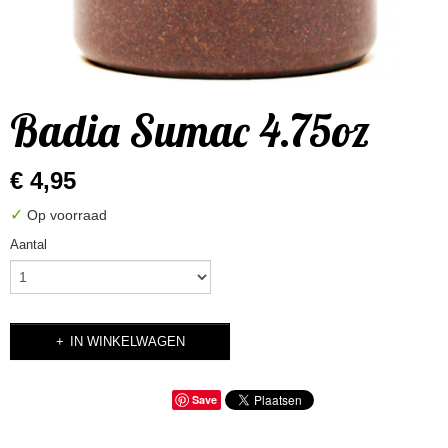
Badia Sumac 4.75oz
€ 4,95
✓
Op voorraad
Aantal
IN WINKELWAGEN
Save