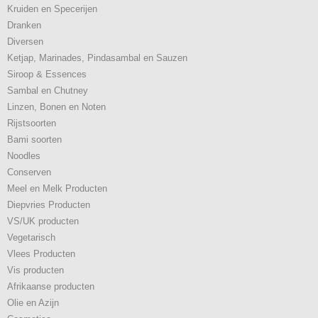
Kruiden en Specerijen
Dranken
Diversen
Ketjap, Marinades, Pindasambal en Sauzen
Siroop & Essences
Sambal en Chutney
Linzen, Bonen en Noten
Rijstsoorten
Bami soorten
Noodles
Conserven
Meel en Melk Producten
Diepvries Producten
VS/UK producten
Vegetarisch
Vlees Producten
Vis producten
Afrikaanse producten
Olie en Azijn