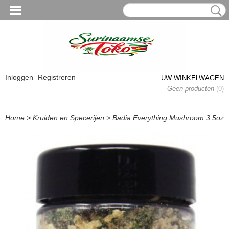
Inloggen
Registreren
UW WINKELWAGEN
Geen producten
(0)
Home
>
Kruiden en Specerijen
>
Badia Everything Mushroom 3.5oz