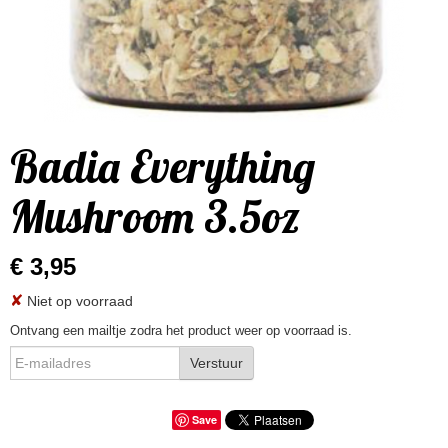
Badia Everything
Mushroom 3.5oz
€ 3,95
✘
Niet op voorraad
Ontvang een mailtje zodra het product weer op voorraad is.
Verstuur
Save