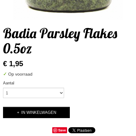
Badia Parsley Flakes
0.5oz
€ 1,95
✓
Op voorraad
Aantal
IN WINKELWAGEN
Save