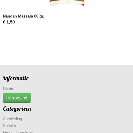
Nandan Massala 80 gr.
€ 1,50
Informatie
Home
Herroeping
Categorieën
Aanbieding
Snacks
Groenten en Fruit