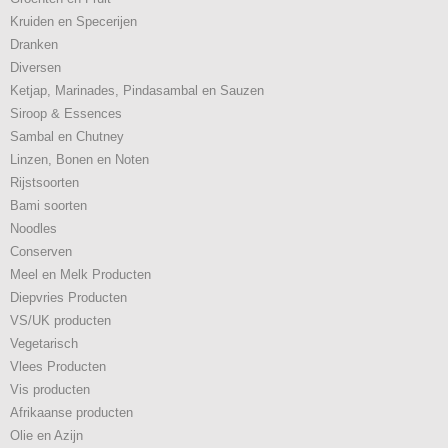
Kruiden en Specerijen
Dranken
Diversen
Ketjap, Marinades, Pindasambal en Sauzen
Siroop & Essences
Sambal en Chutney
Linzen, Bonen en Noten
Rijstsoorten
Bami soorten
Noodles
Conserven
Meel en Melk Producten
Diepvries Producten
VS/UK producten
Vegetarisch
Vlees Producten
Vis producten
Afrikaanse producten
Olie en Azijn